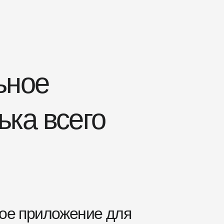
ьное
ка всего
ое приложение для