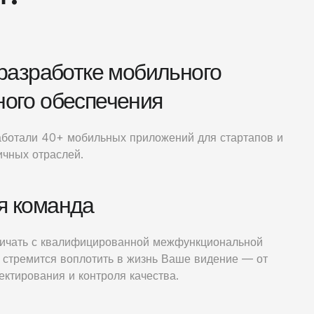
 разработке мобильного
ого обеспечения
ботали 40+ мобильных приложений для стартапов и
ичных отраслей.
я команда
ничать с квалифицированной межфункциональной
я стремится воплотить в жизнь Ваше видение — от
ектирования и контроля качества.