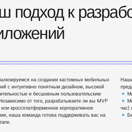
ш подход к разраб
иложений
ализируемся на создании кастомных мобильных
Наши
ий с интуитивно понятным дизайном, высокой
пред
ительностью и бесшовным пользовательским
Ми
Независимо от того, разрабатываете ли вы MVP
Мо
er или кроссплатформенное корпоративное
час)
ие, наша команда готова поддерживать вас на
Бе
тапе.