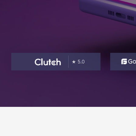
★ 5.0