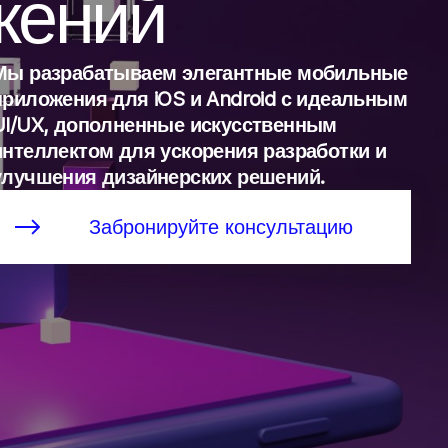
жений
Мы разрабатываем элегантные мобильные
приложения для iOS и Android с идеальным
UI/UX, дополненные искусственным
интеллектом для ускорения разработки и
улучшения дизайнерских решений.
Забронируйте консультацию