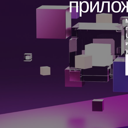
прило