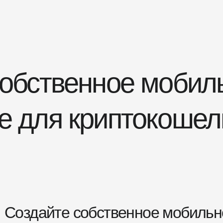
собственное мобил
 для криптокошель
Создайте собственное мобильн