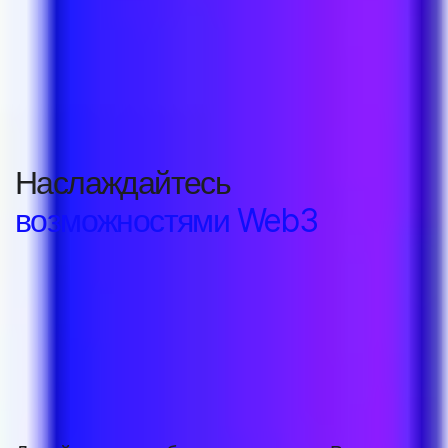
Наслаждайтесь
возможностями Web3