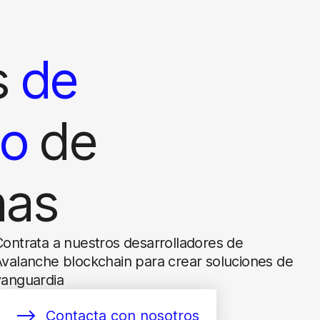
s
de
lo
de
has
Contrata a nuestros desarrolladores de
Avalanche blockchain para crear soluciones de
vanguardia
Contacta con nosotros