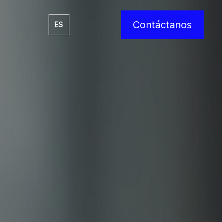
Contáctanos
ES