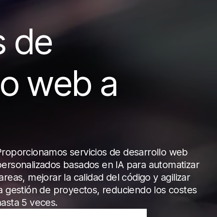
s de
lo web a
Proporcionamos servicios de desarrollo web
personalizados basados en IA para automatizar
areas, mejorar la calidad del código y agilizar
la gestión de proyectos, reduciendo los costes
hasta 5 veces.