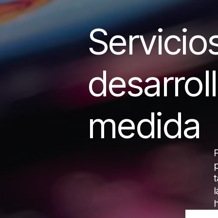
Servicio
desarrol
medida
t