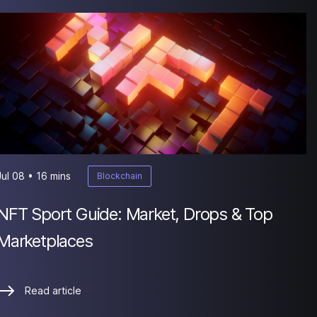
Jul 08 • 16 mins
Blockchain
NFT Sport Guide: Market, Drops & Top
Marketplaces
Read article