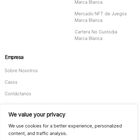
Marca Blanca
Mercado NFT de Juegos
Marca Blanca
Cartera No Custodia
Marca Blanca
Empresa
Sobre Nosotros
Casos
Contáctanos
We value your privacy
We use cookies for a better experience, personalized
© ND LABS 2024. Todos los derechos reservados
content, and traffic analysis.